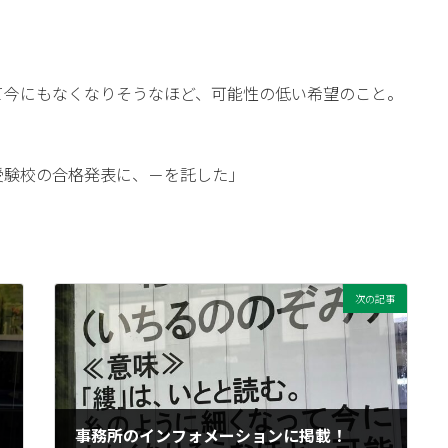
て今にもなくなりそうなほど、可能性の低い希望のこと。
受験校の合格発表に、－を託した」
次の記事
事務所のインフォメーションに掲載！