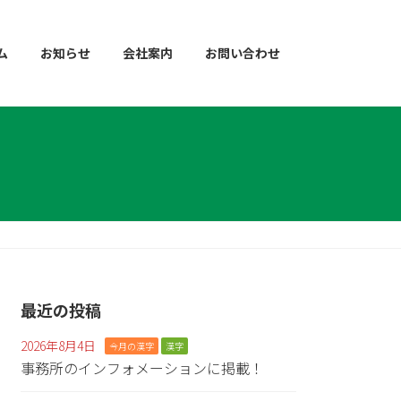
ム
お知らせ
会社案内
お問い合わせ
最近の投稿
2026年8月4日
今月の漢字
漢字
事務所のインフォメーションに掲載！