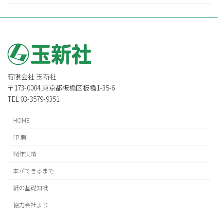
有限会社 玉新社
〒173-0004 東京都板橋区板橋1-35-6
TEL 03-3579-9351
HOME
印 刷
制作実績
本ができるまで
紙の基礎知識
協力会社より