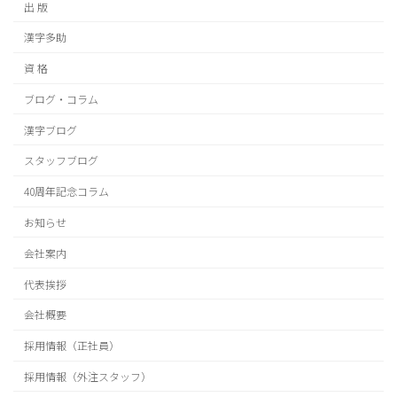
出 版
漢字多助
資 格
ブログ・コラム
漢字ブログ
スタッフブログ
40周年記念コラム
お知らせ
会社案内
代表挨拶
会社概要
採用情報（正社員）
採用情報（外注スタッフ）