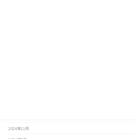
2026年8月
2026年7月
2026年5月
2026年3月
2026年1月
2025年12月
2025年11月
2025年8月
2025年7月
2025年4月
2025年2月
2024年11月